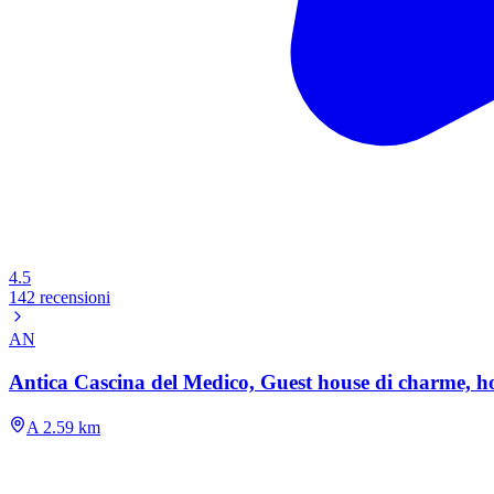
4.5
142 recensioni
AN
Antica Cascina del Medico, Guest house di charme, hot
A 2.59 km