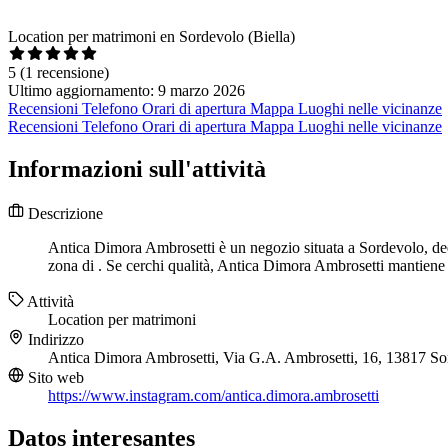
Location per matrimoni en Sordevolo (Biella)
5
(1 recensione)
Ultimo aggiornamento: 9 marzo 2026
Recensioni
Telefono
Orari di apertura
Mappa
Luoghi nelle vicinanze
Recensioni
Telefono
Orari di apertura
Mappa
Luoghi nelle vicinanze
Informazioni sull'attività
Descrizione
Antica Dimora Ambrosetti è un negozio situata a Sordevolo, dedic
zona di . Se cerchi qualità, Antica Dimora Ambrosetti mantiene 
Attività
Location per matrimoni
Indirizzo
Antica Dimora Ambrosetti, Via G.A. Ambrosetti, 16, 13817 So
Sito web
https://www.instagram.com/antica.dimora.ambrosetti
Datos interesantes