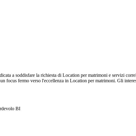
ata a soddisfare la richiesta di Location per matrimoni e servizi correla
un focus fermo verso l'eccellenza in Location per matrimoni. Gli intere
rdevolo BI