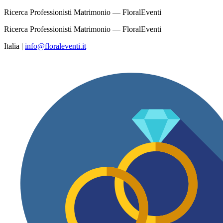
Ricerca Professionisti Matrimonio — FloralEventi
Ricerca Professionisti Matrimonio — FloralEventi
Italia
|
info@floraleventi.it