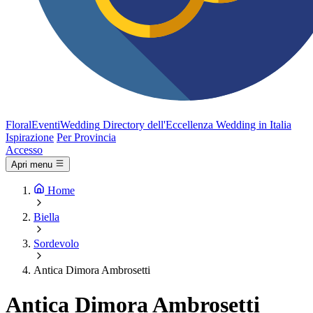
FloralEventi
Wedding
Directory dell'Eccellenza Wedding in Italia
Ispirazione
Per Provincia
Accesso
Apri menu
Home
Biella
Sordevolo
Antica Dimora Ambrosetti
Antica Dimora Ambrosetti