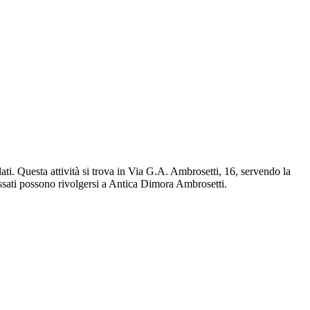
ti. Questa attività si trova in Via G.A. Ambrosetti, 16, servendo la
ssati possono rivolgersi a Antica Dimora Ambrosetti.