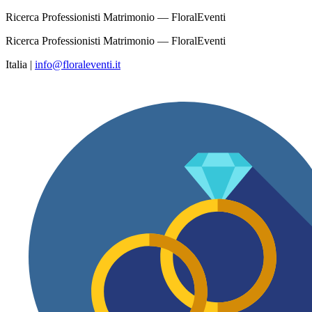
Ricerca Professionisti Matrimonio — FloralEventi
Ricerca Professionisti Matrimonio — FloralEventi
Italia
|
info@floraleventi.it