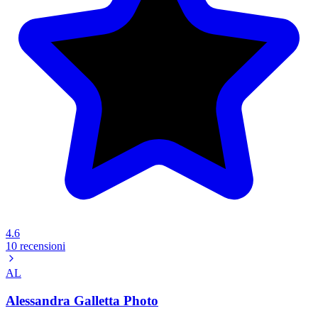
4.6
10 recensioni
AL
Alessandra Galletta Photo