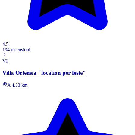
4.5
194 recensioni
VI
Villa Ortensia "location per feste"
A 4.83 km