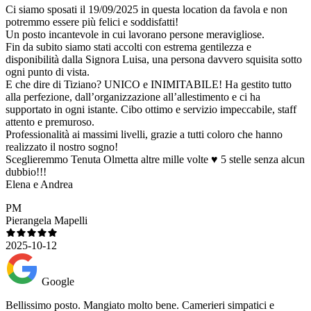
Ci siamo sposati il 19/09/2025 in questa location da favola e non
potremmo essere più felici e soddisfatti!
Un posto incantevole in cui lavorano persone meravigliose.
Fin da subito siamo stati accolti con estrema gentilezza e
disponibilità dalla Signora Luisa, una persona davvero squisita sotto
ogni punto di vista.
E che dire di Tiziano? UNICO e INIMITABILE! Ha gestito tutto
alla perfezione, dall’organizzazione all’allestimento e ci ha
supportato in ogni istante. Cibo ottimo e servizio impeccabile, staff
attento e premuroso.
Professionalità ai massimi livelli, grazie a tutti coloro che hanno
realizzato il nostro sogno!
Sceglieremmo Tenuta Olmetta altre mille volte ♥️ 5 stelle senza alcun
dubbio!!!
Elena e Andrea
PM
Pierangela Mapelli
2025-10-12
Google
Bellissimo posto. Mangiato molto bene. Camerieri simpatici e