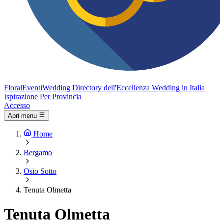
FloralEventi
Wedding
Directory dell'Eccellenza Wedding in Italia
Ispirazione
Per Provincia
Accesso
Apri menu
Home
Bergamo
Osio Sotto
Tenuta Olmetta
Tenuta Olmetta