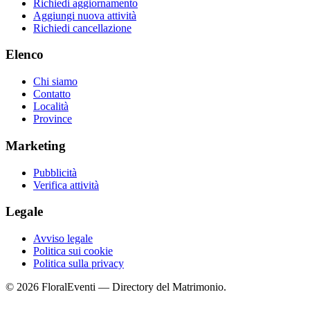
Richiedi aggiornamento
Aggiungi nuova attività
Richiedi cancellazione
Elenco
Chi siamo
Contatto
Località
Province
Marketing
Pubblicità
Verifica attività
Legale
Avviso legale
Politica sui cookie
Politica sulla privacy
© 2026 FloralEventi — Directory del Matrimonio.