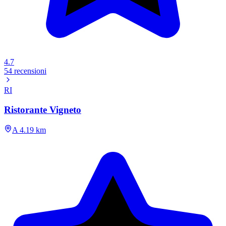
4.7
54 recensioni
RI
Ristorante Vigneto
A 4.19 km