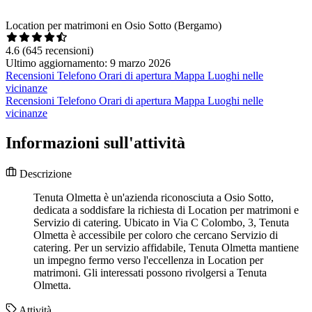
Location per matrimoni en Osio Sotto (Bergamo)
4.6
(645 recensioni)
Ultimo aggiornamento: 9 marzo 2026
Recensioni
Telefono
Orari di apertura
Mappa
Luoghi nelle
vicinanze
Recensioni
Telefono
Orari di apertura
Mappa
Luoghi nelle
vicinanze
Informazioni sull'attività
Descrizione
Tenuta Olmetta è un'azienda riconosciuta a Osio Sotto,
dedicata a soddisfare la richiesta di Location per matrimoni e
Servizio di catering. Ubicato in Via C Colombo, 3, Tenuta
Olmetta è accessibile per coloro che cercano Servizio di
catering. Per un servizio affidabile, Tenuta Olmetta mantiene
un impegno fermo verso l'eccellenza in Location per
matrimoni. Gli interessati possono rivolgersi a Tenuta
Olmetta.
Attività