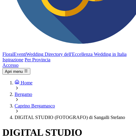
FloralEventi
Wedding
Directory dell'Eccellenza Wedding in Italia
Ispirazione
Per Provincia
Accesso
Apri menu
Home
Bergamo
Caprino Bergamasco
DIGITAL STUDIO (FOTOGRAFO) di Sangalli Stefano
DIGITAL STUDIO