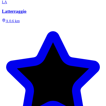
LA
Latterraggio
A 0.6 km