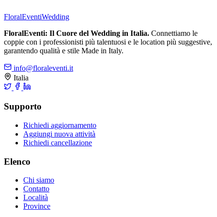
FloralEventi
Wedding
FloralEventi: Il Cuore del Wedding in Italia.
Connettiamo le
coppie con i professionisti più talentuosi e le location più suggestive,
garantendo qualità e stile Made in Italy.
info@floraleventi.it
Italia
Supporto
Richiedi aggiornamento
Aggiungi nuova attività
Richiedi cancellazione
Elenco
Chi siamo
Contatto
Località
Province