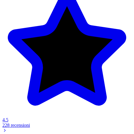
4.5
228 recensioni