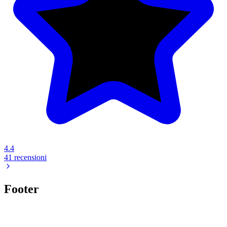
4.4
41 recensioni
Footer