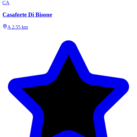
CA
Casaforte Di Bisone
A 2.55 km