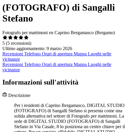
(FOTOGRAFO) di Sangalli
Stefano
Fotografo per matrimoni en Caprino Bergamasco (Bergamo)
5
(5 recensioni)
Ultimo aggiornamento: 9 marzo 2026
Recensioni
Telefono
Orari di apertura
Mappa
Luoghi nelle
vicinanze
Recensioni
Telefono
Orari di apertura
Mappa
Luoghi nelle
vicinanze
Informazioni sull'attività
Descrizione
Per i residenti di Caprino Bergamasco, DIGITAL STUDIO
(FOTOGRAFO) di Sangalli Stefano si presenta come una
solida alternativa nel settore di Fotografo per matrimoni. La
sede di DIGITAL STUDIO (FOTOGRAFO) di Sangalli
Stefano in Via Casale, 8 lo posiziona un centro chiave per il
settore. Per un servizio affidabile, DIGITAL STUDIO