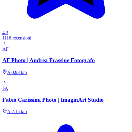
4.3
1116 recensioni
AF
AF Photo | Andrea Frassine Fotografo
A 0.93 km
FA
Fabio Carissimi Photo | ImaginArt Studio
A 2.15 km