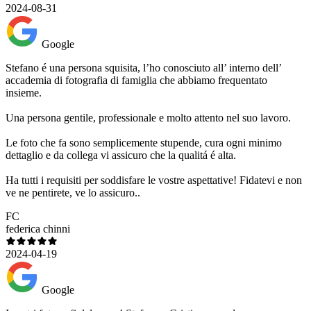
2024-08-31
Google
Stefano é una persona squisita, l’ho conosciuto all’ interno dell’
accademia di fotografia di famiglia che abbiamo frequentato
insieme.
Una persona gentile, professionale e molto attento nel suo lavoro.
Le foto che fa sono semplicemente stupende, cura ogni minimo
dettaglio e da collega vi assicuro che la qualitá é alta.
Ha tutti i requisiti per soddisfare le vostre aspettative! Fidatevi e non
ve ne pentirete, ve lo assicuro..
FC
federica chinni
2024-04-19
Google