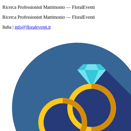
Ricerca Professionisti Matrimonio — FloralEventi
Ricerca Professionisti Matrimonio — FloralEventi
Italia
|
info@floraleventi.it