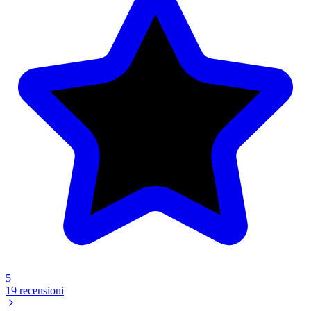
5
19 recensioni