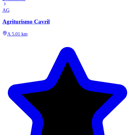
AG
Agriturismo Cavril
A 5.01 km