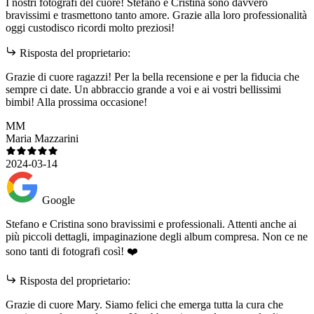
I nostri fotografi del cuore! Stefano e Cristina sono davvero
bravissimi e trasmettono tanto amore. Grazie alla loro professionalità
oggi custodisco ricordi molto preziosi!
Risposta del proprietario:
Grazie di cuore ragazzi! Per la bella recensione e per la fiducia che
sempre ci date. Un abbraccio grande a voi e ai vostri bellissimi
bimbi! Alla prossima occasione!
MM
Maria Mazzarini
2024-03-14
Google
Stefano e Cristina sono bravissimi e professionali. Attenti anche ai
più piccoli dettagli, impaginazione degli album compresa. Non ce ne
sono tanti di fotografi così! ❤️
Risposta del proprietario:
Grazie di cuore Mary. Siamo felici che emerga tutta la cura che