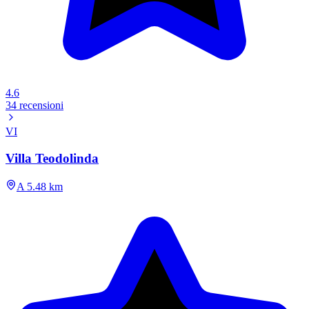
4.6
34 recensioni
VI
Villa Teodolinda
A 5.48 km