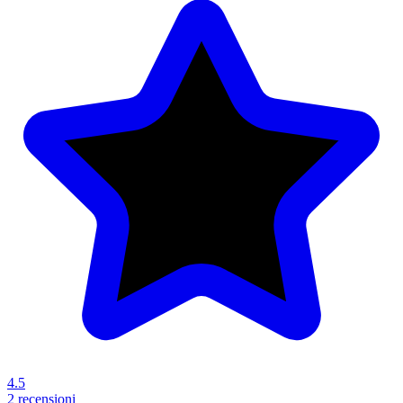
4.5
2 recensioni