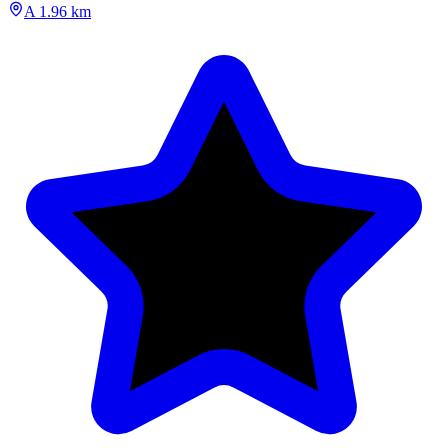
A 1.96 km