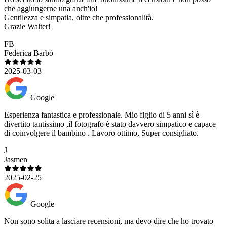
che aggiungerne una anch'io!
Gentilezza e simpatia, oltre che professionalità.
Grazie Walter!
FB
Federica Barbò
2025-03-03
Google
Esperienza fantastica e professionale. Mio figlio di 5 anni sì è
divertito tantissimo ,il fotografo è stato davvero simpatico e capace
di coinvolgere il bambino . Lavoro ottimo, Super consigliato.
J
Jasmen
2025-02-25
Google
Non sono solita a lasciare recensioni, ma devo dire che ho trovato