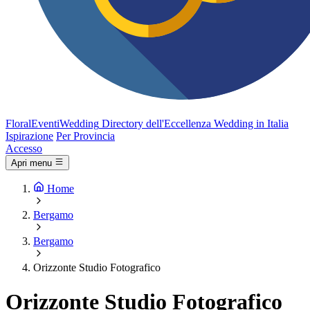
FloralEventi
Wedding
Directory dell'Eccellenza Wedding in Italia
Ispirazione
Per Provincia
Accesso
Apri menu
Home
Bergamo
Bergamo
Orizzonte Studio Fotografico
Orizzonte Studio Fotografico