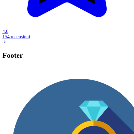
4.6
154 recensioni
Footer