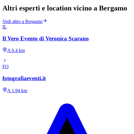
Altri esperti e location vicino a Bergamo
Vedi altro a Bergamo
IL
Il Vero Evento di Veronica Scarano
A 0.4 km
FO
fotografiaeventi.it
A 1.94 km