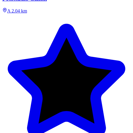
A 2.04 km