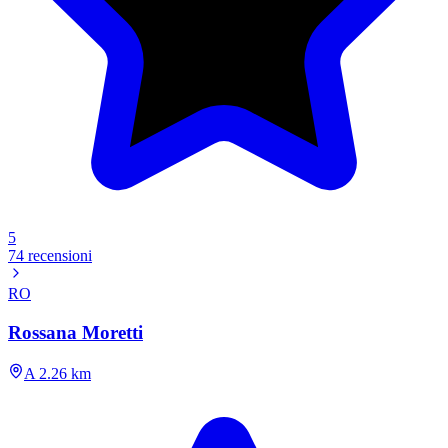
5
74 recensioni
RO
Rossana Moretti
A 2.26 km