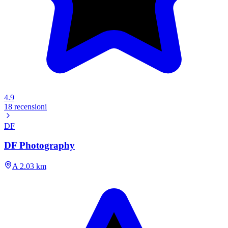
4.9
18 recensioni
DF
DF Photography
A 2.03 km