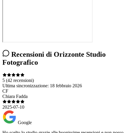
Recensioni di Orizzonte Studio
Fotografico
5
(42 recensioni)
Ultima sincronizzazione:
18 febbraio 2026
CF
Chiara Fadda
2025-07-10
Google
Ho scelto lo studio grazie alle buonissime recensioni e non posso