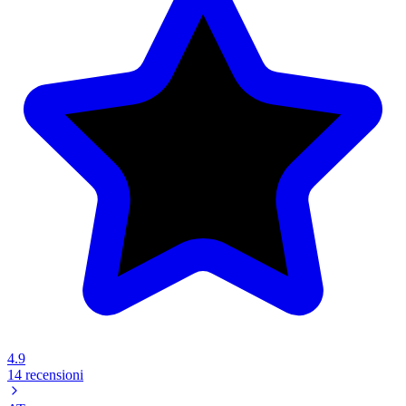
4.9
14 recensioni