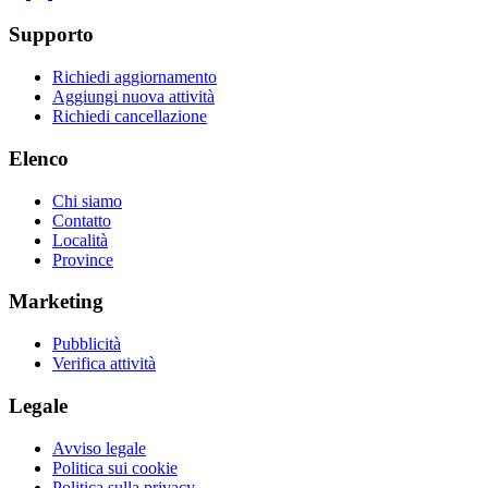
Supporto
Richiedi aggiornamento
Aggiungi nuova attività
Richiedi cancellazione
Elenco
Chi siamo
Contatto
Località
Province
Marketing
Pubblicità
Verifica attività
Legale
Avviso legale
Politica sui cookie
Politica sulla privacy