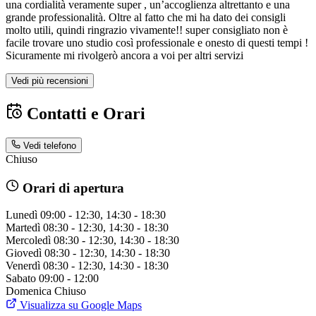
una cordialità veramente super , un’accoglienza altrettanto e una
grande professionalità. Oltre al fatto che mi ha dato dei consigli
molto utili, quindi ringrazio vivamente!! super consigliato non è
facile trovare uno studio così professionale e onesto di questi tempi !
Sicuramente mi rivolgerò ancora a voi per altri servizi
Vedi più recensioni
Contatti e Orari
Vedi telefono
Chiuso
Orari di apertura
Lunedì
09:00 - 12:30, 14:30 - 18:30
Martedì
08:30 - 12:30, 14:30 - 18:30
Mercoledì
08:30 - 12:30, 14:30 - 18:30
Giovedì
08:30 - 12:30, 14:30 - 18:30
Venerdì
08:30 - 12:30, 14:30 - 18:30
Sabato
09:00 - 12:00
Domenica
Chiuso
Visualizza su Google Maps