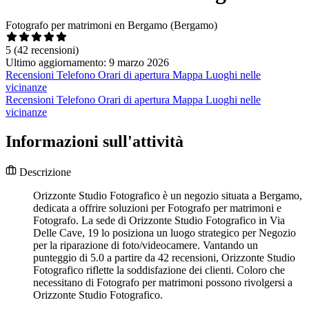
Fotografo per matrimoni en Bergamo (Bergamo)
5
(42 recensioni)
Ultimo aggiornamento: 9 marzo 2026
Recensioni
Telefono
Orari di apertura
Mappa
Luoghi nelle
vicinanze
Recensioni
Telefono
Orari di apertura
Mappa
Luoghi nelle
vicinanze
Informazioni sull'attività
Descrizione
Orizzonte Studio Fotografico è un negozio situata a Bergamo,
dedicata a offrire soluzioni per Fotografo per matrimoni e
Fotografo. La sede di Orizzonte Studio Fotografico in Via
Delle Cave, 19 lo posiziona un luogo strategico per Negozio
per la riparazione di foto/videocamere. Vantando un
punteggio di 5.0 a partire da 42 recensioni, Orizzonte Studio
Fotografico riflette la soddisfazione dei clienti. Coloro che
necessitano di Fotografo per matrimoni possono rivolgersi a
Orizzonte Studio Fotografico.