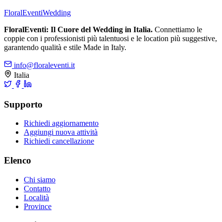
FloralEventi
Wedding
FloralEventi: Il Cuore del Wedding in Italia.
Connettiamo le
coppie con i professionisti più talentuosi e le location più suggestive,
garantendo qualità e stile Made in Italy.
info@floraleventi.it
Italia
Supporto
Richiedi aggiornamento
Aggiungi nuova attività
Richiedi cancellazione
Elenco
Chi siamo
Contatto
Località
Province