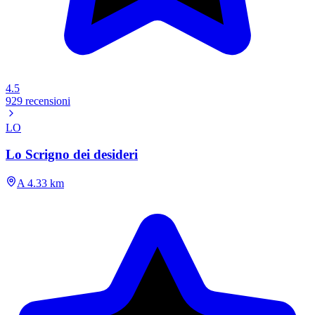
4.5
929 recensioni
LO
Lo Scrigno dei desideri
A 4.33 km