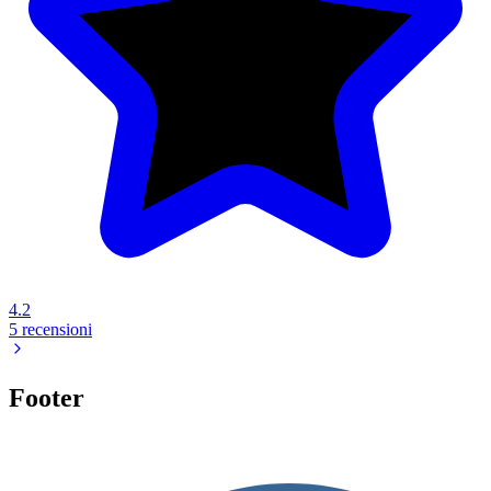
4.2
5 recensioni
Footer