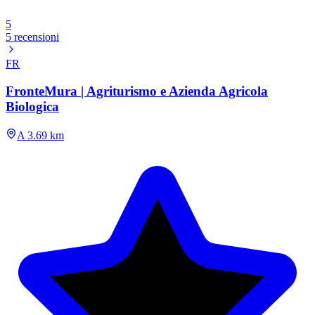
5
5 recensioni
FR
FronteMura | Agriturismo e Azienda Agricola
Biologica
A 3.69 km