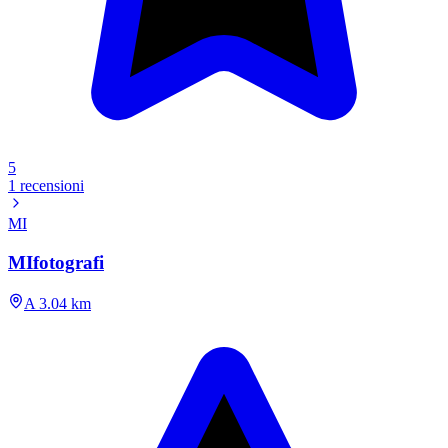
5
1 recensioni
MI
MIfotografi
A 3.04 km