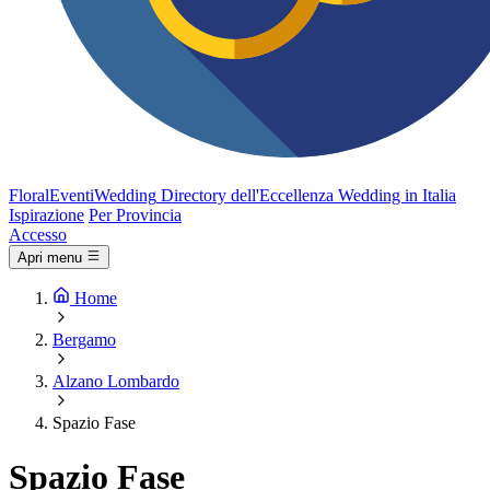
FloralEventi
Wedding
Directory dell'Eccellenza Wedding in Italia
Ispirazione
Per Provincia
Accesso
Apri menu
Home
Bergamo
Alzano Lombardo
Spazio Fase
Spazio Fase