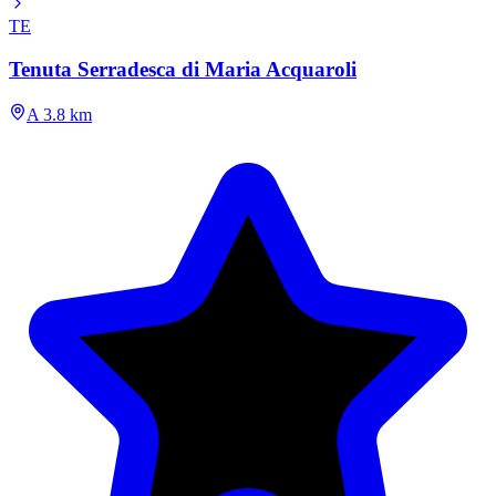
TE
Tenuta Serradesca di Maria Acquaroli
A 3.8 km