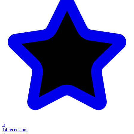
5
14 recensioni