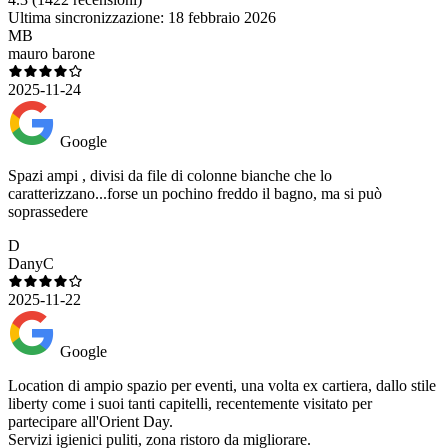
Ultima sincronizzazione:
18 febbraio 2026
MB
mauro barone
2025-11-24
Google
Spazi ampi , divisi da file di colonne bianche che lo
caratterizzano...forse un pochino freddo il bagno, ma si può
soprassedere
D
DanyC
2025-11-22
Google
Location di ampio spazio per eventi, una volta ex cartiera, dallo stile
liberty come i suoi tanti capitelli, recentemente visitato per
partecipare all'Orient Day.
Servizi igienici puliti, zona ristoro da migliorare.