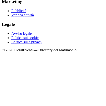
Marketing
Pubblicità
Verifica attività
Legale
Avviso legale
Politica sui cookie
Politica sulla privacy
© 2026 FloralEventi — Directory del Matrimonio.