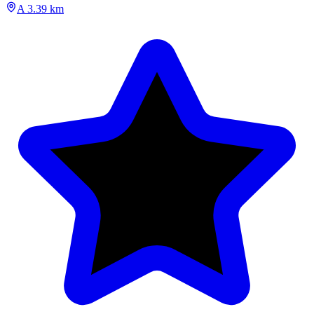
A 3.39 km