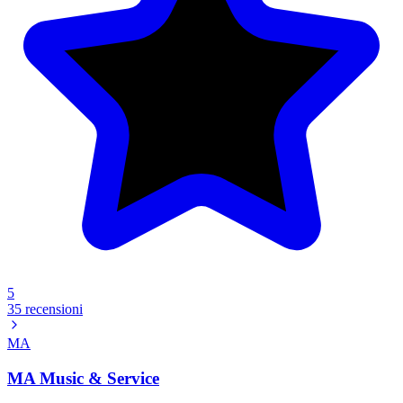
5
35 recensioni
MA
MA Music & Service