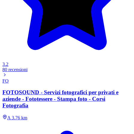
3.2
80 recensioni
FO
FOTOSOUND - Servizi fotografici per privati e
aziende - Fototessere - Stampa foto - Corsi
Fotografia
A 3.76 km