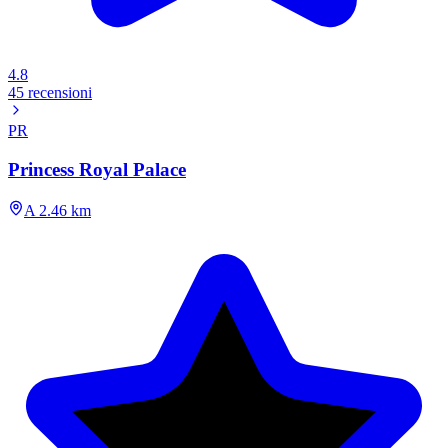
4.8
45 recensioni
PR
Princess Royal Palace
A 2.46 km