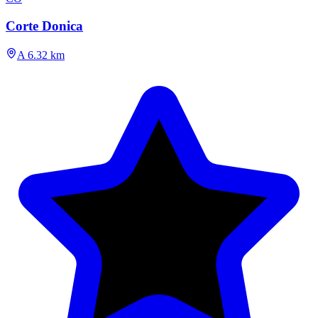
Corte Donica
A 6.32 km