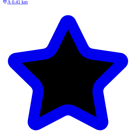
A 0.41 km