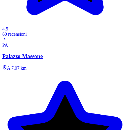
4.5
60 recensioni
PA
Palazzo Massone
A 7.07 km