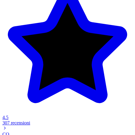
4.5
307 recensioni
CO