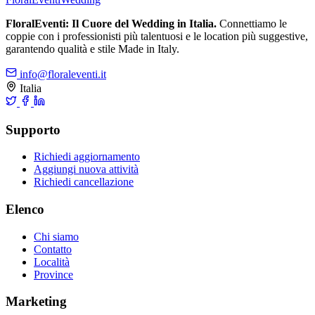
FloralEventi: Il Cuore del Wedding in Italia.
Connettiamo le
coppie con i professionisti più talentuosi e le location più suggestive,
garantendo qualità e stile Made in Italy.
info@floraleventi.it
Italia
Supporto
Richiedi aggiornamento
Aggiungi nuova attività
Richiedi cancellazione
Elenco
Chi siamo
Contatto
Località
Province
Marketing