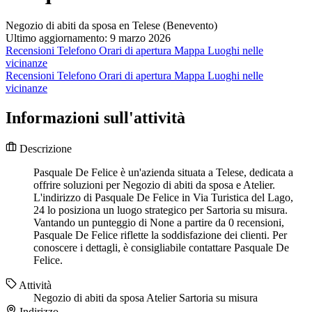
Negozio di abiti da sposa en Telese (Benevento)
Ultimo aggiornamento: 9 marzo 2026
Recensioni
Telefono
Orari di apertura
Mappa
Luoghi nelle
vicinanze
Recensioni
Telefono
Orari di apertura
Mappa
Luoghi nelle
vicinanze
Informazioni sull'attività
Descrizione
Pasquale De Felice è un'azienda situata a Telese, dedicata a
offrire soluzioni per Negozio di abiti da sposa e Atelier.
L'indirizzo di Pasquale De Felice in Via Turistica del Lago,
24 lo posiziona un luogo strategico per Sartoria su misura.
Vantando un punteggio di None a partire da 0 recensioni,
Pasquale De Felice riflette la soddisfazione dei clienti. Per
conoscere i dettagli, è consigliabile contattare Pasquale De
Felice.
Attività
Negozio di abiti da sposa
Atelier
Sartoria su misura
Indirizzo