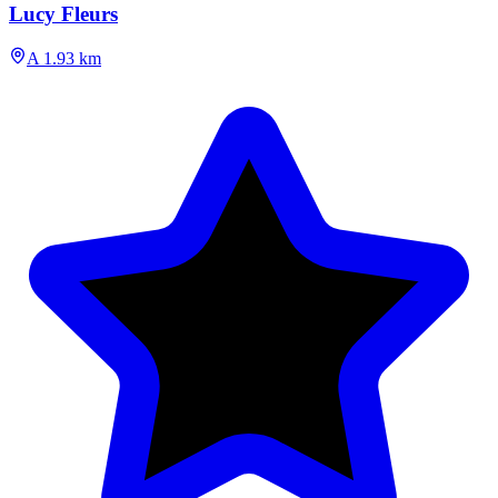
Lucy Fleurs
A 1.93 km