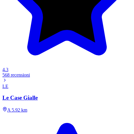
4.3
568 recensioni
LE
Le Case Gialle
A 5.92 km