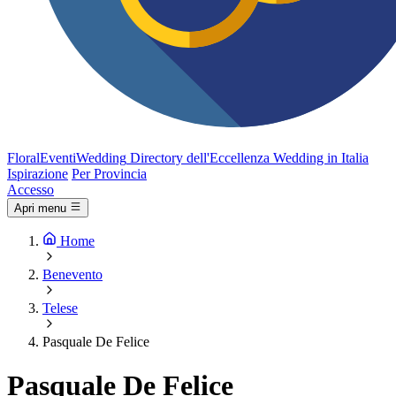
FloralEventi
Wedding
Directory dell'Eccellenza Wedding in Italia
Ispirazione
Per Provincia
Accesso
Apri menu
Home
Benevento
Telese
Pasquale De Felice
Pasquale De Felice