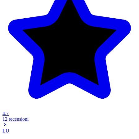
4.7
12 recensioni
LU