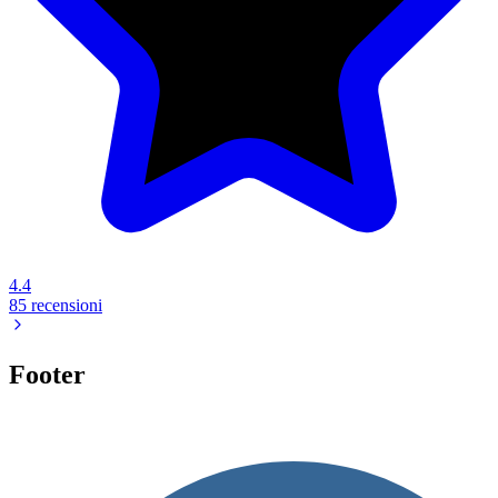
4.4
85 recensioni
Footer