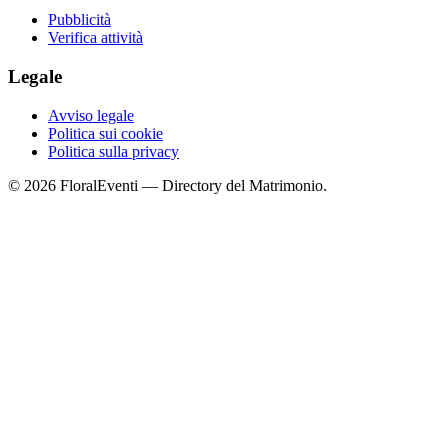
Pubblicità
Verifica attività
Legale
Avviso legale
Politica sui cookie
Politica sulla privacy
© 2026 FloralEventi — Directory del Matrimonio.