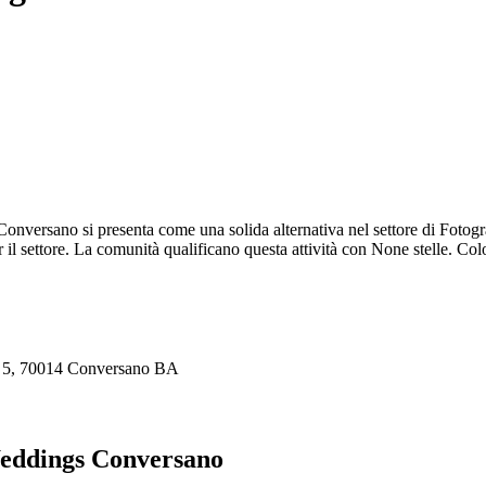
nversano si presenta come una solida alternativa nel settore di Fotog
 il settore. La comunità qualificano questa attività con None stelle. Co
, 5, 70014 Conversano BA
eddings Conversano