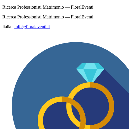
Ricerca Professionisti Matrimonio — FloralEventi
Ricerca Professionisti Matrimonio — FloralEventi
Italia
|
info@floraleventi.it