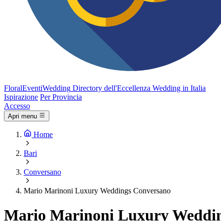
FloralEventi
Wedding
Directory dell'Eccellenza Wedding in Italia
Ispirazione
Per Provincia
Accesso
Apri menu
Home
Bari
Conversano
Mario Marinoni Luxury Weddings Conversano
Mario Marinoni Luxury Weddi