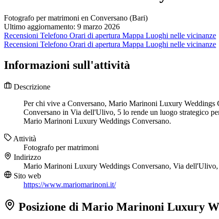
Fotografo per matrimoni en Conversano (Bari)
Ultimo aggiornamento: 9 marzo 2026
Recensioni
Telefono
Orari di apertura
Mappa
Luoghi nelle vicinanze
Recensioni
Telefono
Orari di apertura
Mappa
Luoghi nelle vicinanze
Informazioni sull'attività
Descrizione
Per chi vive a Conversano, Mario Marinoni Luxury Weddings Co
Conversano in Via dell'Ulivo, 5 lo rende un luogo strategico per
Mario Marinoni Luxury Weddings Conversano.
Attività
Fotografo per matrimoni
Indirizzo
Mario Marinoni Luxury Weddings Conversano, Via dell'Ulivo
Sito web
https://www.mariomarinoni.it/
Posizione di Mario Marinoni Luxury W