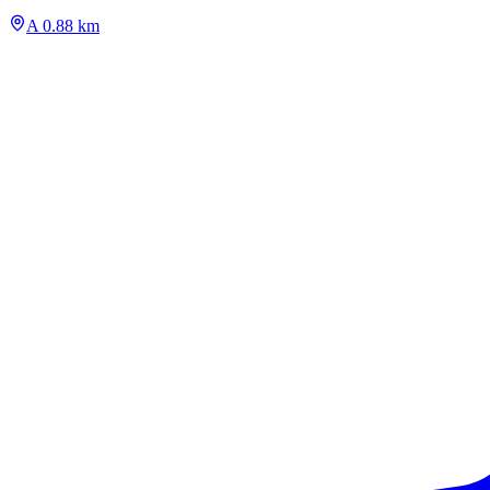
A 0.88 km