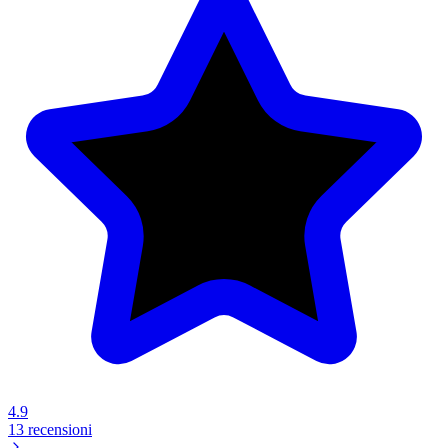
4.9
13 recensioni