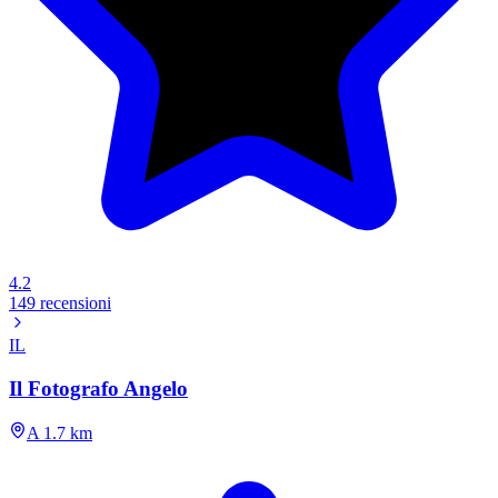
4.2
149 recensioni
IL
Il Fotografo Angelo
A 1.7 km