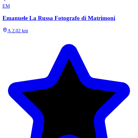
EM
Emanuele La Russa Fotografo di Matrimoni
A 2.02 km