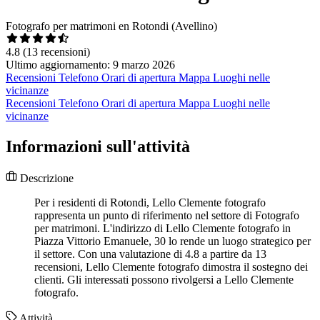
Fotografo per matrimoni en Rotondi (Avellino)
4.8
(13 recensioni)
Ultimo aggiornamento: 9 marzo 2026
Recensioni
Telefono
Orari di apertura
Mappa
Luoghi nelle
vicinanze
Recensioni
Telefono
Orari di apertura
Mappa
Luoghi nelle
vicinanze
Informazioni sull'attività
Descrizione
Per i residenti di Rotondi, Lello Clemente fotografo
rappresenta un punto di riferimento nel settore di Fotografo
per matrimoni. L'indirizzo di Lello Clemente fotografo in
Piazza Vittorio Emanuele, 30 lo rende un luogo strategico per
il settore. Con una valutazione di 4.8 a partire da 13
recensioni, Lello Clemente fotografo dimostra il sostegno dei
clienti. Gli interessati possono rivolgersi a Lello Clemente
fotografo.
Attività