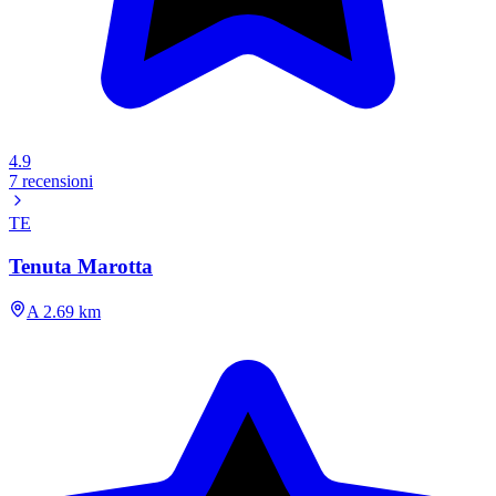
4.9
7 recensioni
TE
Tenuta Marotta
A 2.69 km