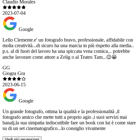
Claudio Morales
2023-07-04
Google
Lello Clemente.e' un fotografo bravo, professionale, affidabile con
molta creatività...di sicuro ha una marcia in più rispetto alla media..
p.s. al di fuori del lavoro ha una spiccata vena comica... potrebbe
anche lavorare come attore a Zelig o al Teatro Tam...😉😀
GG
Giogra Gra
2023-06-15
Google
Un grande fotografo, ottima la qualità e la professionalità ,il
fotografo amico che mette tutti a proprio agio ,i suoi servizi mai
banalj,la sua simpatia indiscutibile fare un book con lui è come stare
su di un set cinematografico...lo consiglio vivamente
Vedi più recensioni