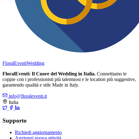
FloralEventi
Wedding
FloralEventi: Il Cuore del Wedding in Italia.
Connettiamo le
coppie con i professionisti più talentuosi e le location più suggestive,
garantendo qualità e stile Made in Italy.
info@floraleventi.it
Italia
Supporto
Richiedi aggiornamento
Aggiungi nuova attività