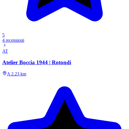
5
4 recensioni
AT
Atelier Boccia 1944 | Rotondi
A 2.23 km