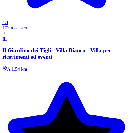
4.4
103 recensioni
IL
Il Giardino dei Tigli - Villa Bianco - Villa per
ricevimenti ed eventi
A 1.54 km