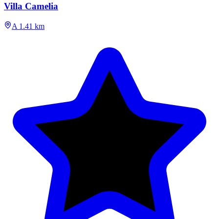
Villa Camelia
A 1.41 km