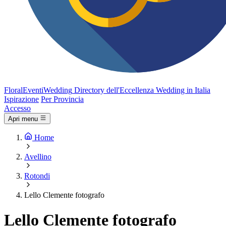
FloralEventi
Wedding
Directory dell'Eccellenza Wedding in Italia
Ispirazione
Per Provincia
Accesso
Apri menu
Home
Avellino
Rotondi
Lello Clemente fotografo
Lello Clemente fotografo