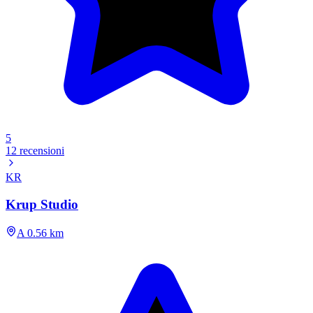
5
12 recensioni
KR
Krup Studio
A 0.56 km