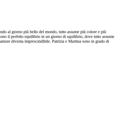
fondo al giorno più bello del mondo, tutto assume più colore e più
no il perfetto equilibrio in un giorno di squilibrio, dove tutto assume
more diventa imprescindibile. Patrizia e Martina sono in grado di