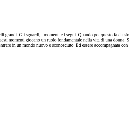
uelli grandi. Gli sguardi, i momenti e i segni. Quando poi questo fa da s
n questi momenti giocano un ruolo fondamentale nella vita di una donna. So
 entrare in un mondo nuovo e sconosciuto. Ed essere accompagnata con a