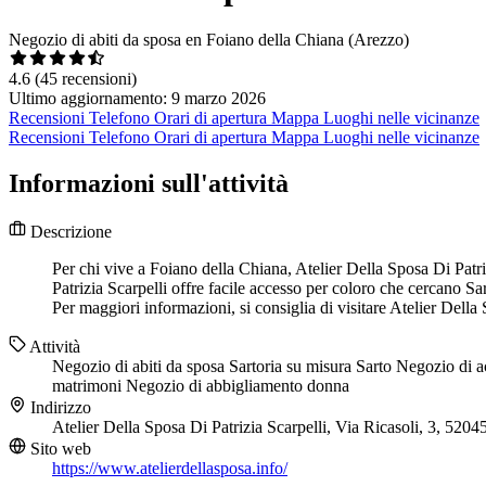
Negozio di abiti da sposa en Foiano della Chiana (Arezzo)
4.6
(45 recensioni)
Ultimo aggiornamento: 9 marzo 2026
Recensioni
Telefono
Orari di apertura
Mappa
Luoghi nelle vicinanze
Recensioni
Telefono
Orari di apertura
Mappa
Luoghi nelle vicinanze
Informazioni sull'attività
Descrizione
Per chi vive a Foiano della Chiana, Atelier Della Sposa Di Patriz
Patrizia Scarpelli offre facile accesso per coloro che cercano Sa
Per maggiori informazioni, si consiglia di visitare Atelier Della 
Attività
Negozio di abiti da sposa
Sartoria su misura
Sarto
Negozio di a
matrimoni
Negozio di abbigliamento donna
Indirizzo
Atelier Della Sposa Di Patrizia Scarpelli, Via Ricasoli, 3, 52
Sito web
https://www.atelierdellasposa.info/