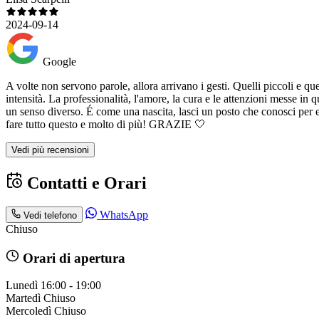
2024-09-14
Google
A volte non servono parole, allora arrivano i gesti. Quelli piccoli e q
intensità. La professionalità, l'amore, la cura e le attenzioni messe i
un senso diverso. É come una nascita, lasci un posto che conosci per
fare tutto questo e molto di più! GRAZIE 🤍
Vedi più recensioni
Contatti e Orari
WhatsApp
Vedi telefono
Chiuso
Orari di apertura
Lunedì
16:00 - 19:00
Martedì
Chiuso
Mercoledì
Chiuso