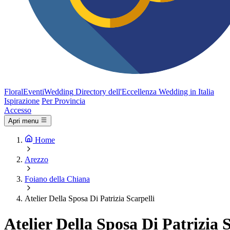
FloralEventi
Wedding
Directory dell'Eccellenza Wedding in Italia
Ispirazione
Per Provincia
Accesso
Apri menu
Home
Arezzo
Foiano della Chiana
Atelier Della Sposa Di Patrizia Scarpelli
Atelier Della Sposa Di Patrizia S