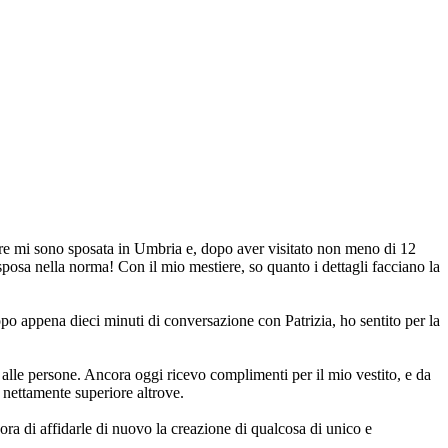
bre mi sono sposata in Umbria e, dopo aver visitato non meno di 12
posa nella norma! Con il mio mestiere, so quanto i dettagli facciano la
o appena dieci minuti di conversazione con Patrizia, ho sentito per la
a alle persone. Ancora oggi ricevo complimenti per il mio vestito, e da
o nettamente superiore altrove.
ora di affidarle di nuovo la creazione di qualcosa di unico e