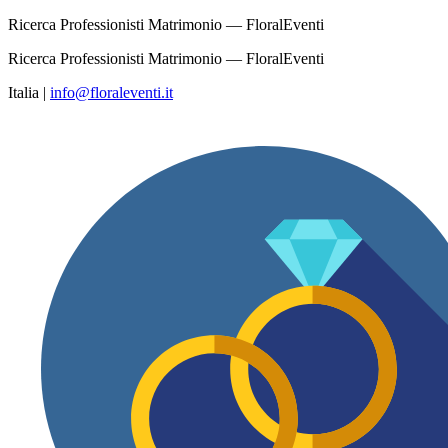
Ricerca Professionisti Matrimonio — FloralEventi
Ricerca Professionisti Matrimonio — FloralEventi
Italia
|
info@floraleventi.it