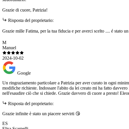
Grazie di cuore, Patrizia!
Risposta del proprietario:
Grazie mille Fatima, per la tua fiducia e per averci scelto .... é stato u
M
Manuel
2024-10-02
Google
Un ringraziamento particolare a Patrizia per aver curato in ogni minimo 
modifiche richieste. Indossare l'abito da lei creato mi ha fatto davver
nell'esaudire ciò che si chiede. Grazie davvero di cuore a presto! Ele
Risposta del proprietario:
Grazie infinite è stato un piacere servirti 😘
ES
Elisa Scarpelli