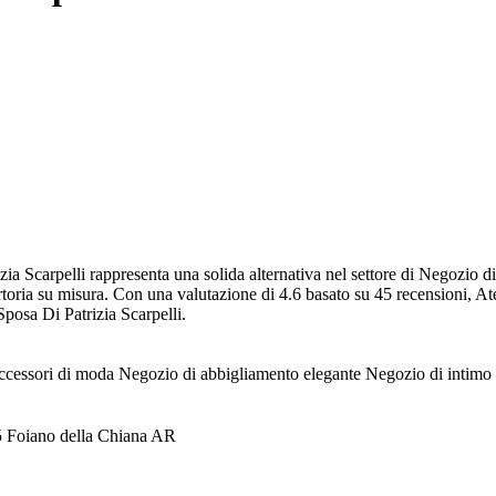
ia Scarpelli rappresenta una solida alternativa nel settore di Negozio di
rtoria su misura. Con una valutazione di 4.6 basato su 45 recensioni, Atel
Sposa Di Patrizia Scarpelli.
ccessori di moda
Negozio di abbigliamento elegante
Negozio di intimo
045 Foiano della Chiana AR