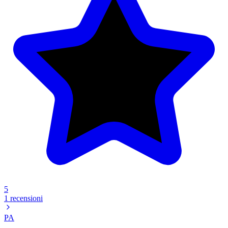
5
1 recensioni
PA