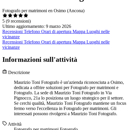
Fotografo per matrimoni en Osimo (Ancona)
5
(9 recensioni)
Ultimo aggiornamento: 9 marzo 2026
Recensioni
Telefono
Orari di apertura
Mappa
Luoghi nelle
vicinanze
Recensioni
Telefono
Orari di apertura
Mappa
Luoghi nelle
vicinanze
Informazioni sull'attività
Descrizione
Maurizio Toni Fotografo è un'azienda riconosciuta a Osimo,
dedicata a offrire soluzioni per Fotografo per matrimoni e
Fotografo. La sede di Maurizio Toni Fotografo in Via
Pignocco, 21a lo posiziona un luogo strategico per il settore.
Se cerchi qualità, Maurizio Toni Fotografo mantiene un focus
fermo verso l'eccellenza in Fotografo per matrimoni. Gli
interessati possono rivolgersi a Maurizio Toni Fotografo.
Attività
Fotografo per matrimoni
Fotografo