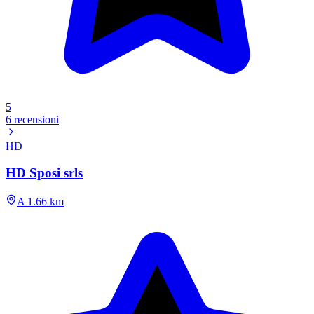
5
6 recensioni
HD
HD Sposi srls
A 1.66 km