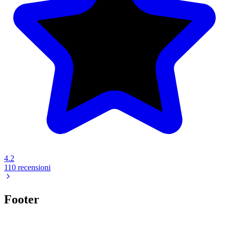
4.2
110 recensioni
Footer