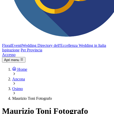
FloralEventi
Wedding
Directory dell'Eccellenza Wedding in Italia
Ispirazione
Per Provincia
Accesso
Apri menu
Home
Ancona
Osimo
Maurizio Toni Fotografo
Maurizio Toni Fotografo