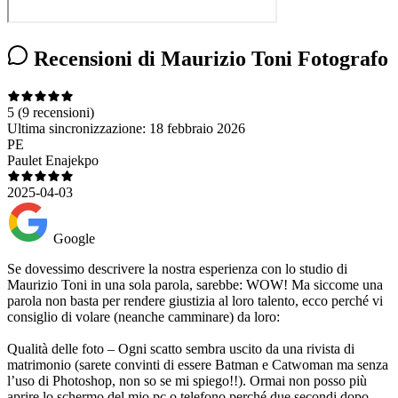
Recensioni di Maurizio Toni Fotografo
5
(9 recensioni)
Ultima sincronizzazione:
18 febbraio 2026
PE
Paulet Enajekpo
2025-04-03
Google
Se dovessimo descrivere la nostra esperienza con lo studio di
Maurizio Toni in una sola parola, sarebbe: WOW! Ma siccome una
parola non basta per rendere giustizia al loro talento, ecco perché vi
consiglio di volare (neanche camminare) da loro:
Qualità delle foto – Ogni scatto sembra uscito da una rivista di
matrimonio (sarete convinti di essere Batman e Catwoman ma senza
l’uso di Photoshop, non so se mi spiego!!). Ormai non posso più
aprire lo schermo del mio pc o telefono perché due secondi dopo