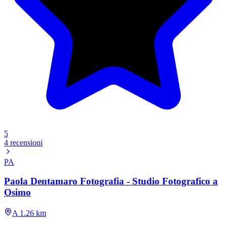
5
4 recensioni
PA
Paola Dentamaro Fotografia - Studio Fotografico a
Osimo
A 1.26 km