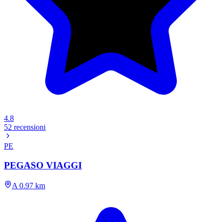
4.8
52 recensioni
PE
PEGASO VIAGGI
A 0.97 km