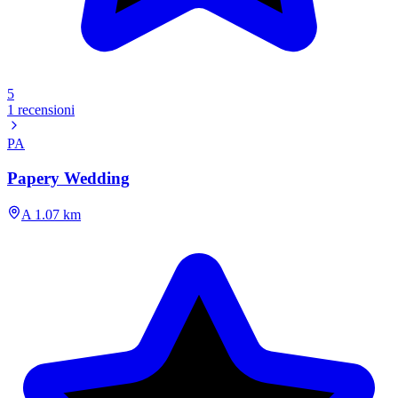
5
1 recensioni
PA
Papery Wedding
A 1.07 km