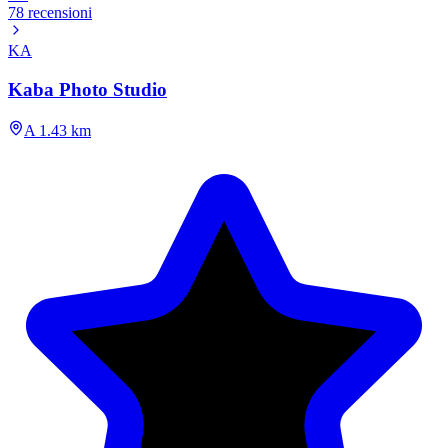
78 recensioni
KA
Kaba Photo Studio
A 1.43 km