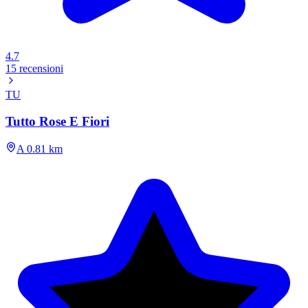
4.7
15 recensioni
TU
Tutto Rose E Fiori
A 0.81 km