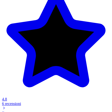
4.8
6 recensioni