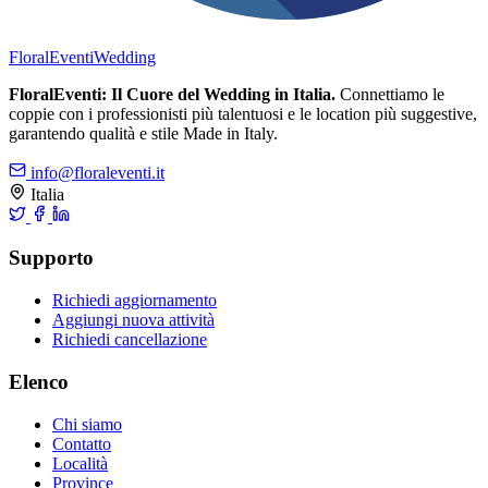
FloralEventi
Wedding
FloralEventi: Il Cuore del Wedding in Italia.
Connettiamo le
coppie con i professionisti più talentuosi e le location più suggestive,
garantendo qualità e stile Made in Italy.
info@floraleventi.it
Italia
Supporto
Richiedi aggiornamento
Aggiungi nuova attività
Richiedi cancellazione
Elenco
Chi siamo
Contatto
Località
Province