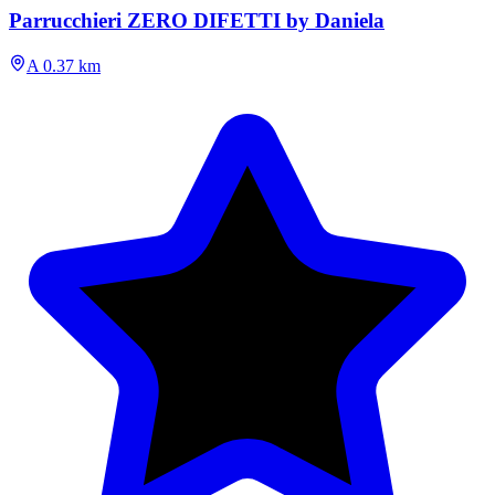
Parrucchieri ZERO DIFETTI by Daniela
A 0.37 km