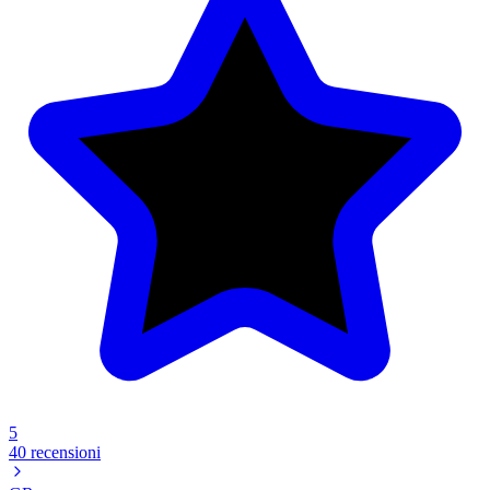
5
40 recensioni