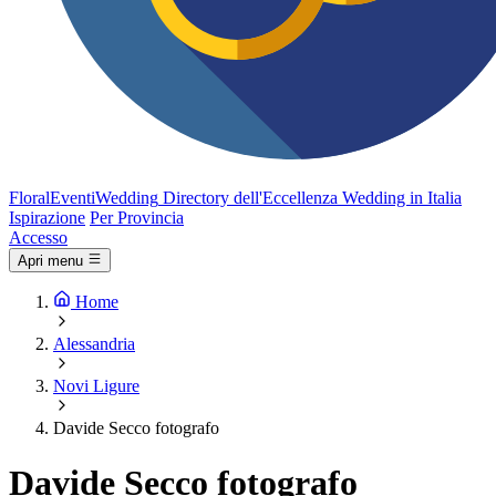
FloralEventi
Wedding
Directory dell'Eccellenza Wedding in Italia
Ispirazione
Per Provincia
Accesso
Apri menu
Home
Alessandria
Novi Ligure
Davide Secco fotografo
Davide Secco fotografo