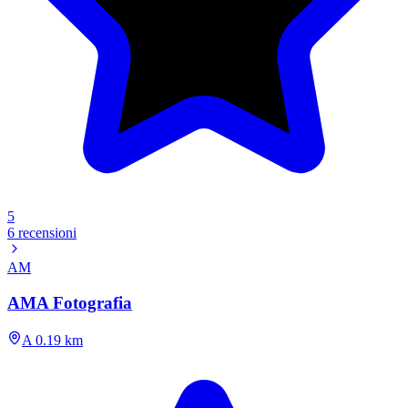
5
6 recensioni
AM
AMA Fotografia
A 0.19 km