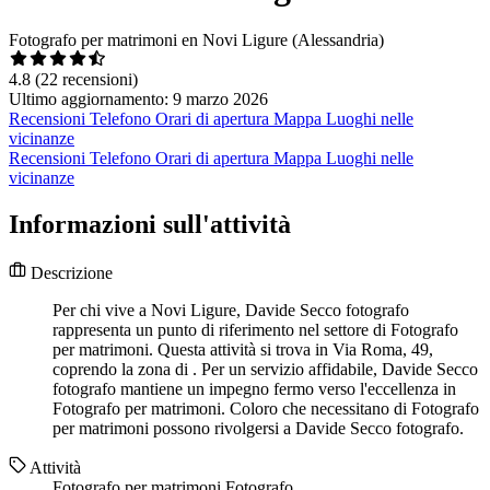
Fotografo per matrimoni en Novi Ligure (Alessandria)
4.8
(22 recensioni)
Ultimo aggiornamento: 9 marzo 2026
Recensioni
Telefono
Orari di apertura
Mappa
Luoghi nelle
vicinanze
Recensioni
Telefono
Orari di apertura
Mappa
Luoghi nelle
vicinanze
Informazioni sull'attività
Descrizione
Per chi vive a Novi Ligure, Davide Secco fotografo
rappresenta un punto di riferimento nel settore di Fotografo
per matrimoni. Questa attività si trova in Via Roma, 49,
coprendo la zona di . Per un servizio affidabile, Davide Secco
fotografo mantiene un impegno fermo verso l'eccellenza in
Fotografo per matrimoni. Coloro che necessitano di Fotografo
per matrimoni possono rivolgersi a Davide Secco fotografo.
Attività
Fotografo per matrimoni
Fotografo