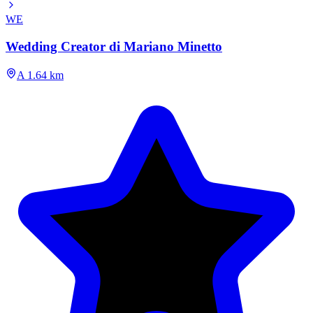
WE
Wedding Creator di Mariano Minetto
A 1.64 km