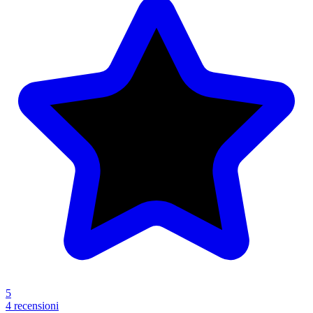
5
4 recensioni