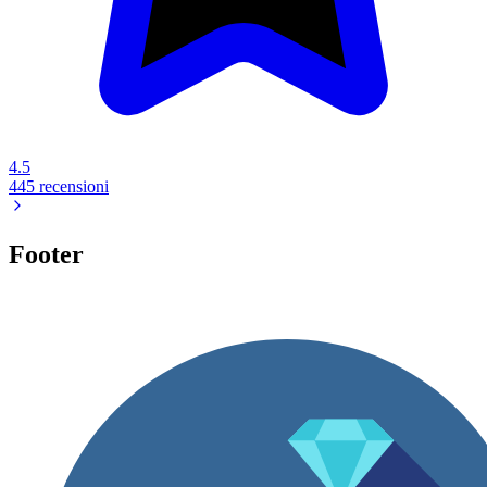
4.5
445 recensioni
Footer