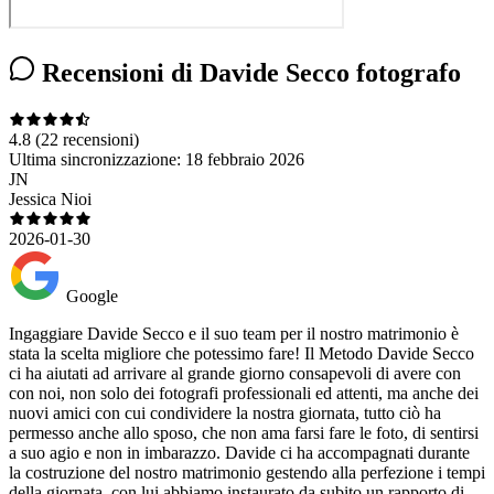
Recensioni di Davide Secco fotografo
4.8
(22 recensioni)
Ultima sincronizzazione:
18 febbraio 2026
JN
Jessica Nioi
2026-01-30
Google
Ingaggiare Davide Secco e il suo team per il nostro matrimonio è
stata la scelta migliore che potessimo fare! Il Metodo Davide Secco
ci ha aiutati ad arrivare al grande giorno consapevoli di avere con
con noi, non solo dei fotografi professionali ed attenti, ma anche dei
nuovi amici con cui condividere la nostra giornata, tutto ciò ha
permesso anche allo sposo, che non ama farsi fare le foto, di sentirsi
a suo agio e non in imbarazzo. Davide ci ha accompagnati durante
la costruzione del nostro matrimonio gestendo alla perfezione i tempi
della giornata, con lui abbiamo instaurato da subito un rapporto di