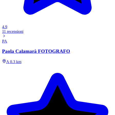
4.9
11 recensioni
PA
Paola Calamarà FOTOGRAFO
A 0.3 km