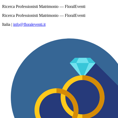
Ricerca Professionisti Matrimonio — FloralEventi
Ricerca Professionisti Matrimonio — FloralEventi
Italia
|
info@floraleventi.it