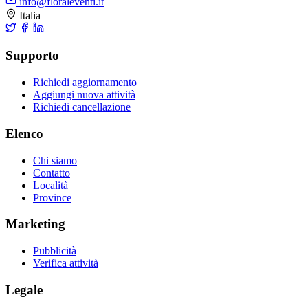
info@floraleventi.it
Italia
Supporto
Richiedi aggiornamento
Aggiungi nuova attività
Richiedi cancellazione
Elenco
Chi siamo
Contatto
Località
Province
Marketing
Pubblicità
Verifica attività
Legale