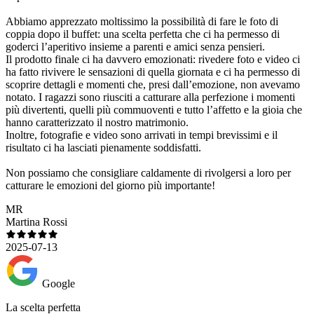
Abbiamo apprezzato moltissimo la possibilità di fare le foto di
coppia dopo il buffet: una scelta perfetta che ci ha permesso di
goderci l’aperitivo insieme a parenti e amici senza pensieri.
Il prodotto finale ci ha davvero emozionati: rivedere foto e video ci
ha fatto rivivere le sensazioni di quella giornata e ci ha permesso di
scoprire dettagli e momenti che, presi dall’emozione, non avevamo
notato. I ragazzi sono riusciti a catturare alla perfezione i momenti
più divertenti, quelli più commuoventi e tutto l’affetto e la gioia che
hanno caratterizzato il nostro matrimonio.
Inoltre, fotografie e video sono arrivati in tempi brevissimi e il
risultato ci ha lasciati pienamente soddisfatti.
Non possiamo che consigliare caldamente di rivolgersi a loro per
catturare le emozioni del giorno più importante!
MR
Martina Rossi
2025-07-13
Google
La scelta perfetta