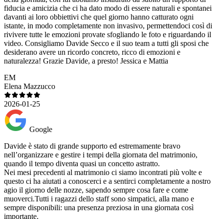
fiducia e amicizia che ci ha dato modo di essere naturali e spontanei
davanti ai loro obbiettivi che quel giorno hanno catturato ogni
istante, in modo completamente non invasivo, permettendoci così di
rivivere tutte le emozioni provate sfogliando le foto e riguardando il
video. Consigliamo Davide Secco e il suo team a tutti gli sposi che
desiderano avere un ricordo concreto, ricco di emozioni e
naturalezza! Grazie Davide, a presto! Jessica e Mattia
EM
Elena Mazzucco
2026-01-25
Google
Davide è stato di grande supporto ed estremamente bravo
nell’organizzare e gestire i tempi della giornata del matrimonio,
quando il tempo diventa quasi un concetto astratto.
Nei mesi precedenti al matrimonio ci siamo incontrati più volte e
questo ci ha aiutati a conoscerci e a sentirci completamente a nostro
agio il giorno delle nozze, sapendo sempre cosa fare e come
muoverci.Tutti i ragazzi dello staff sono simpatici, alla mano e
sempre disponibili: una presenza preziosa in una giornata così
importante.