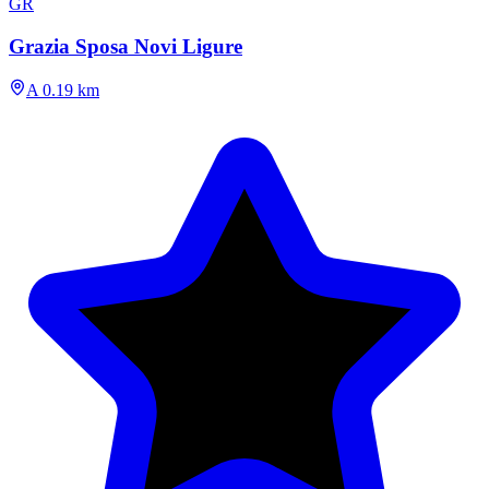
GR
Grazia Sposa Novi Ligure
A 0.19 km