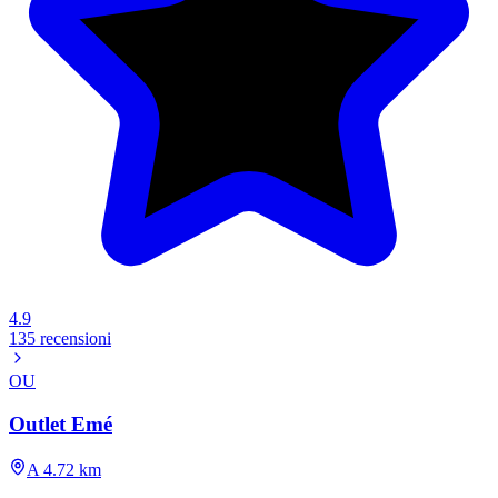
4.9
135 recensioni
OU
Outlet Emé
A 4.72 km