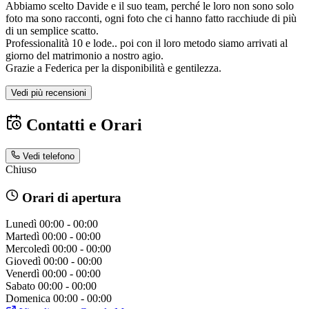
Abbiamo scelto Davide e il suo team, perché le loro non sono solo
foto ma sono racconti, ogni foto che ci hanno fatto racchiude di più
di un semplice scatto.
Professionalità 10 e lode.. poi con il loro metodo siamo arrivati al
giorno del matrimonio a nostro agio.
Grazie a Federica per la disponibilità e gentilezza.
Vedi più recensioni
Contatti e Orari
Vedi telefono
Chiuso
Orari di apertura
Lunedì
00:00 - 00:00
Martedì
00:00 - 00:00
Mercoledì
00:00 - 00:00
Giovedì
00:00 - 00:00
Venerdì
00:00 - 00:00
Sabato
00:00 - 00:00
Domenica
00:00 - 00:00