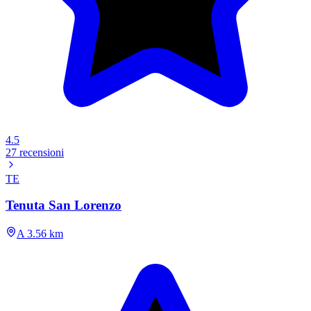
4.5
27 recensioni
TE
Tenuta San Lorenzo
A 3.56 km