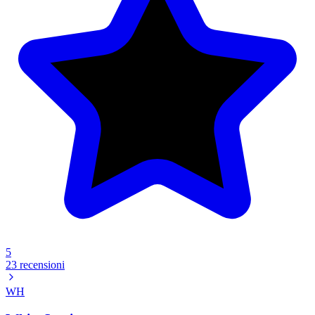
5
23 recensioni
WH