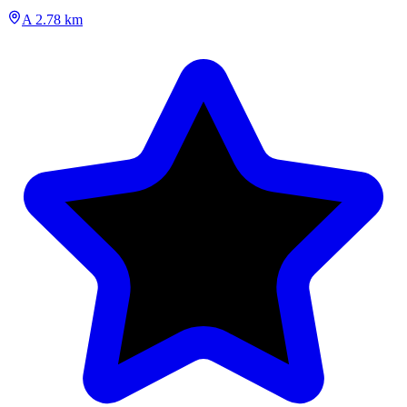
A 2.78 km