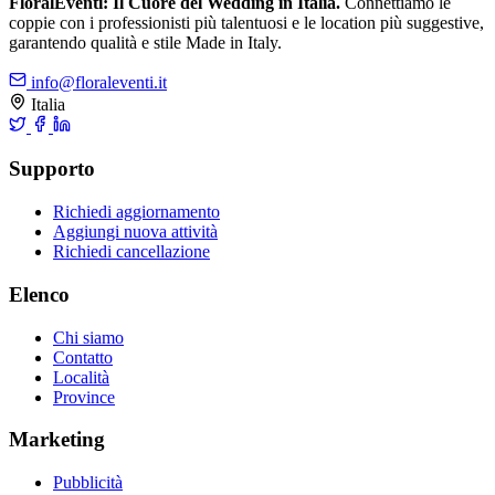
FloralEventi: Il Cuore del Wedding in Italia.
Connettiamo le
coppie con i professionisti più talentuosi e le location più suggestive,
garantendo qualità e stile Made in Italy.
info@floraleventi.it
Italia
Supporto
Richiedi aggiornamento
Aggiungi nuova attività
Richiedi cancellazione
Elenco
Chi siamo
Contatto
Località
Province
Marketing
Pubblicità