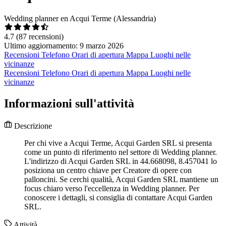
Wedding planner en Acqui Terme (Alessandria)
4.7
(87 recensioni)
Ultimo aggiornamento: 9 marzo 2026
Recensioni
Telefono
Orari di apertura
Mappa
Luoghi nelle
vicinanze
Recensioni
Telefono
Orari di apertura
Mappa
Luoghi nelle
vicinanze
Informazioni sull'attività
Descrizione
Per chi vive a Acqui Terme, Acqui Garden SRL si presenta
come un punto di riferimento nel settore di Wedding planner.
L'indirizzo di Acqui Garden SRL in 44.668098, 8.457041 lo
posiziona un centro chiave per Creatore di opere con
palloncini. Se cerchi qualità, Acqui Garden SRL mantiene un
focus chiaro verso l'eccellenza in Wedding planner. Per
conoscere i dettagli, si consiglia di contattare Acqui Garden
SRL.
Attività