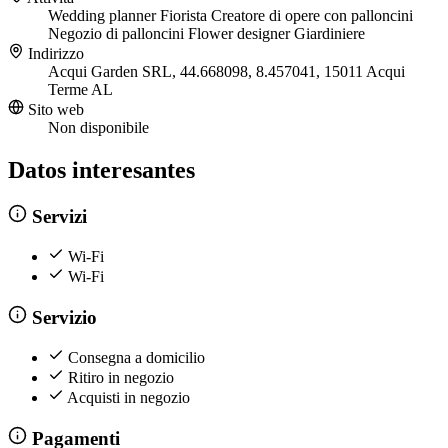
Wedding planner
Fiorista
Creatore di opere con palloncini
Negozio di palloncini
Flower designer
Giardiniere
Indirizzo
Acqui Garden SRL, 44.668098, 8.457041, 15011 Acqui
Terme AL
Sito web
Non disponibile
Datos interesantes
Servizi
Wi-Fi
Wi-Fi
Servizio
Consegna a domicilio
Ritiro in negozio
Acquisti in negozio
Pagamenti