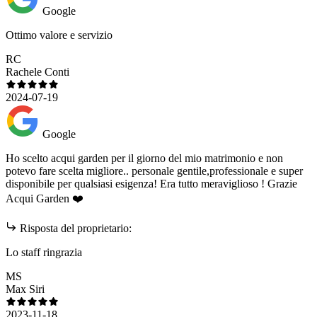
Google
Ottimo valore e servizio
RC
Rachele Conti
2024-07-19
Google
Ho scelto acqui garden per il giorno del mio matrimonio e non
potevo fare scelta migliore.. personale gentile,professionale e super
disponibile per qualsiasi esigenza! Era tutto meraviglioso ! Grazie
Acqui Garden ❤️
Risposta del proprietario:
Lo staff ringrazia
MS
Max Siri
2023-11-18