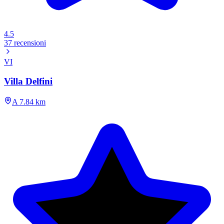
4.5
37 recensioni
VI
Villa Delfini
A 7.84 km