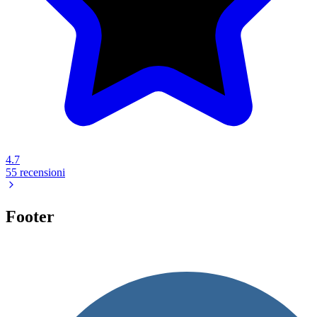
4.7
55 recensioni
Footer