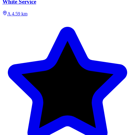
White Service
A 4.59 km