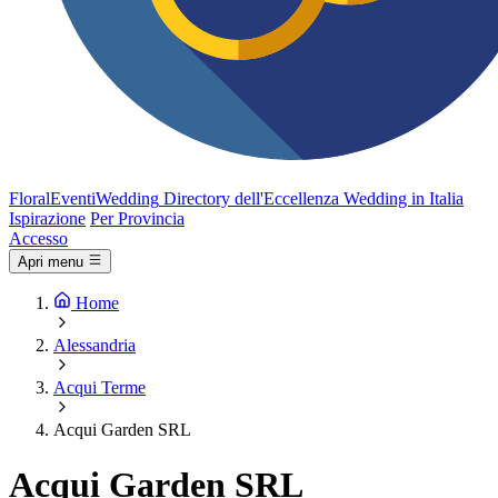
FloralEventi
Wedding
Directory dell'Eccellenza Wedding in Italia
Ispirazione
Per Provincia
Accesso
Apri menu
Home
Alessandria
Acqui Terme
Acqui Garden SRL
Acqui Garden SRL