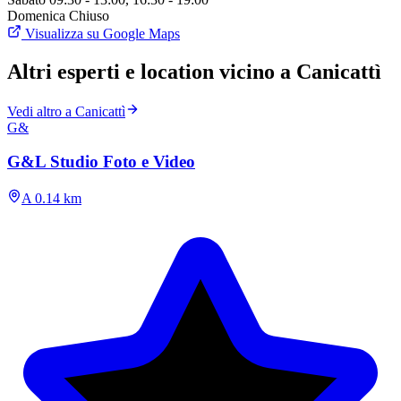
Domenica
Chiuso
Visualizza su Google Maps
Altri esperti e location vicino a Canicattì
Vedi altro a Canicattì
G&
G&L Studio Foto e Video
A 0.14 km