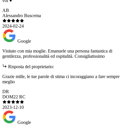
voi ♥️
AB
Alessandro Buscema
2024-02-24
Google
Visitato con mia moglie. Emanuele una persona fantastica di
gentilezza, professionalità ed ospitalità. Consigliatissimo
Risposta del proprietario:
Grazie mille, le tue parole di stima ci incoraggiano a fare sempre
meglio
DR
DOM22 RC
2023-12-10
Google