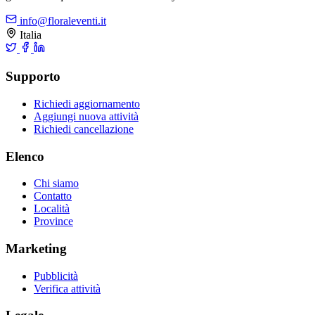
info@floraleventi.it
Italia
Supporto
Richiedi aggiornamento
Aggiungi nuova attività
Richiedi cancellazione
Elenco
Chi siamo
Contatto
Località
Province
Marketing
Pubblicità
Verifica attività