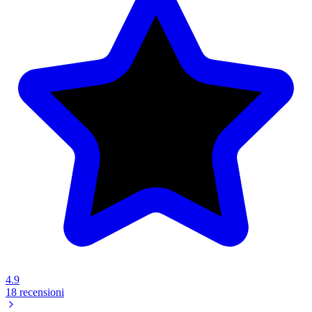
4.9
18 recensioni