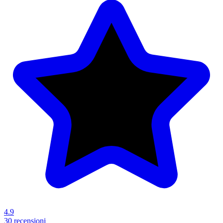
4.9
30 recensioni