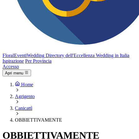
FloralEventi
Wedding
Directory dell'Eccellenza Wedding in Italia
Ispirazione
Per Provincia
Accesso
Apri menu
Home
Agrigento
Canicattì
OBBIETTIVAMENTE
OBBIETTIVAMENTE