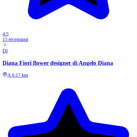
4.5
15 recensioni
DI
Diana Fiori flower designer di Angelo Diana
A 0.17 km