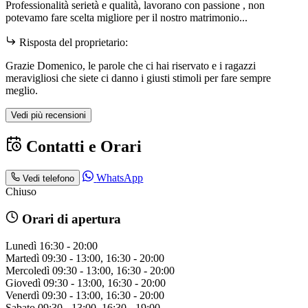
Professionalità serietà e qualità, lavorano con passione , non
potevamo fare scelta migliore per il nostro matrimonio...
Risposta del proprietario:
Grazie Domenico, le parole che ci hai riservato e i ragazzi
meravigliosi che siete ci danno i giusti stimoli per fare sempre
meglio.
Vedi più recensioni
Contatti e Orari
WhatsApp
Vedi telefono
Chiuso
Orari di apertura
Lunedì
16:30 - 20:00
Martedì
09:30 - 13:00, 16:30 - 20:00
Mercoledì
09:30 - 13:00, 16:30 - 20:00
Giovedì
09:30 - 13:00, 16:30 - 20:00
Venerdì
09:30 - 13:00, 16:30 - 20:00
Sabato
09:30 - 13:00, 16:30 - 19:00