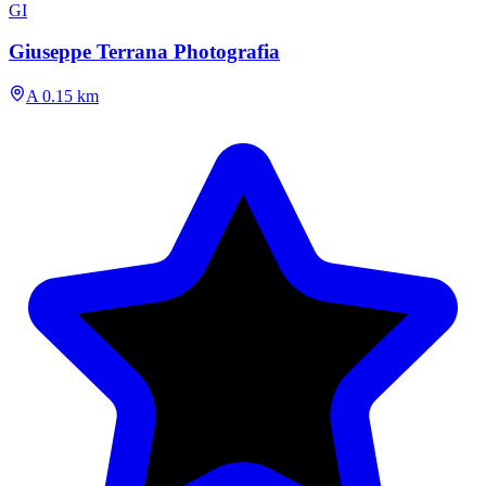
GI
Giuseppe Terrana Photografia
A 0.15 km