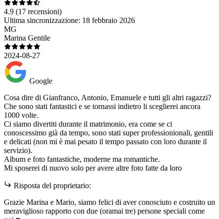
4.9
(17 recensioni)
Ultima sincronizzazione:
18 febbraio 2026
MG
Marina Gentile
2024-08-27
Google
Cosa dire di Gianfranco, Antonio, Emanuele e tutti gli altri ragazzi?
Che sono stati fantastici e se tornassi indietro li sceglierei ancora
1000 volte.
Ci siamo divertiti durante il matrimonio, era come se ci
conoscessimo già da tempo, sono stati super professionionali, gentili
e delicati (non mi è mai pesato il tempo passato con loro durante il
servizio).
Album e foto fantastiche, moderne ma romantiche.
Mi sposerei di nuovo solo per avere altre foto fatte da loro
Risposta del proprietario:
Grazie Marina e Mario, siamo felici di aver conosciuto e costruito un
meraviglioso rapporto con due (oramai tre) persone speciali come