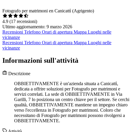
Fotografo per matrimoni en Canicattì (Agrigento)
4.9
(17 recensioni)
Ultimo aggiornamento: 9 marzo 2026
Recensioni
Telefono
Orari di apertura
Mappa
Luoghi nelle
vicinanze
Recensioni
Telefono
Orari di apertura
Mappa
Luoghi nelle
vicinanze
Informazioni sull'attività
Descrizione
OBBIETTIVAMENTE è un'azienda situata a Canicattì,
dedicata a offrire soluzioni per Fotografo per matrimoni e
servizi correlati. La sede di OBBIETTIVAMENTE in Via
Garilli, 7 lo posiziona un centro chiave per il settore. Se cerchi
qualità, OBBIETTIVAMENTE mantiene un impegno chiaro
verso l'eccellenza in Fotografo per matrimoni. Coloro che
necessitano di Fotografo per matrimoni possono rivolgersi a
OBBIETTIVAMENTE.
Attività