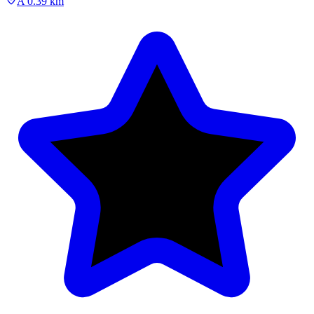
A 0.39 km