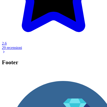
2.6
29 recensioni
Footer