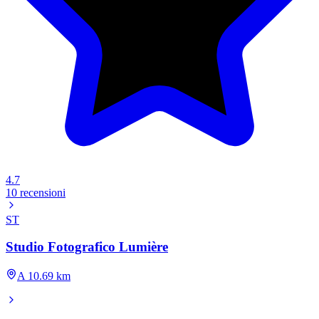
4.7
10 recensioni
ST
Studio Fotografico Lumière
A 10.69 km