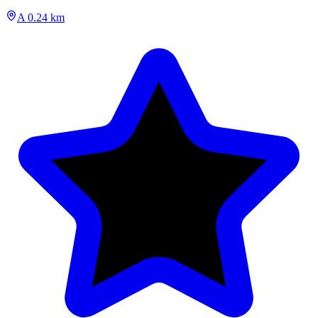
A 0.24 km