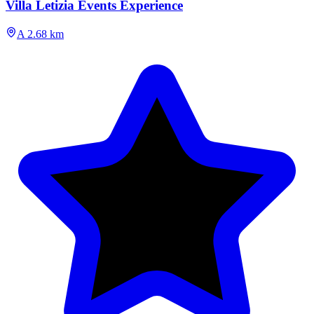
Villa Letizia Events Experience
A 2.68 km