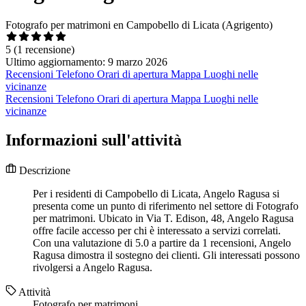
Fotografo per matrimoni en Campobello di Licata (Agrigento)
5
(1 recensione)
Ultimo aggiornamento: 9 marzo 2026
Recensioni
Telefono
Orari di apertura
Mappa
Luoghi nelle
vicinanze
Recensioni
Telefono
Orari di apertura
Mappa
Luoghi nelle
vicinanze
Informazioni sull'attività
Descrizione
Per i residenti di Campobello di Licata, Angelo Ragusa si
presenta come un punto di riferimento nel settore di Fotografo
per matrimoni. Ubicato in Via T. Edison, 48, Angelo Ragusa
offre facile accesso per chi è interessato a servizi correlati.
Con una valutazione di 5.0 a partire da 1 recensioni, Angelo
Ragusa dimostra il sostegno dei clienti. Gli interessati possono
rivolgersi a Angelo Ragusa.
Attività
Fotografo per matrimoni