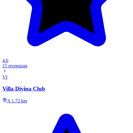
4.6
15 recensioni
VI
Villa Divina Club
A 1.72 km