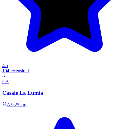
4.5
104 recensioni
CA
Casale La Lumia
A 9.25 km