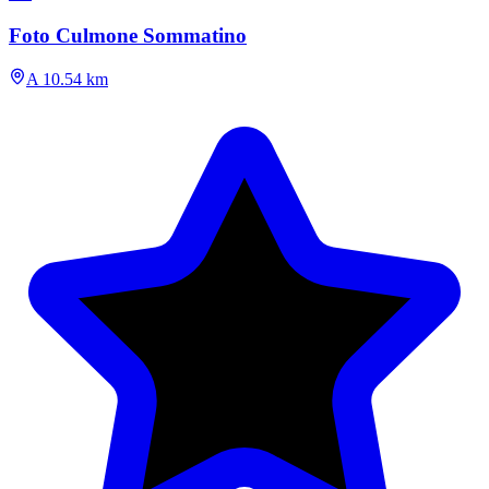
Foto Culmone Sommatino
A 10.54 km