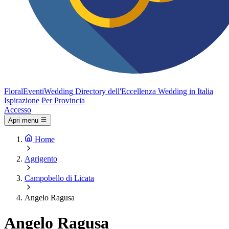
FloralEventi
Wedding
Directory dell'Eccellenza Wedding in Italia
Ispirazione
Per Provincia
Accesso
Apri menu
Home
Agrigento
Campobello di Licata
Angelo Ragusa
Angelo Ragusa