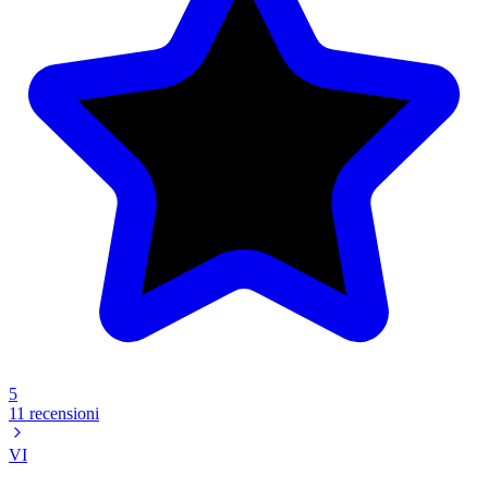
5
11 recensioni
VI