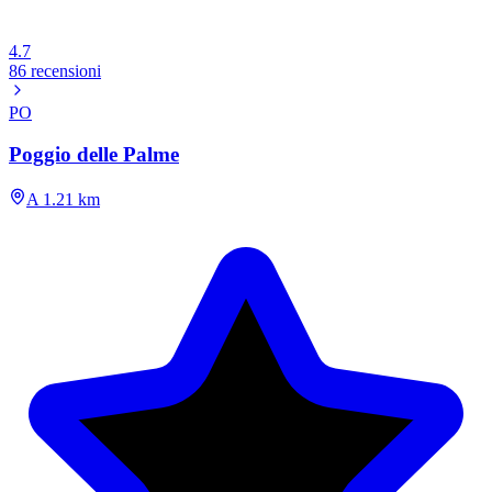
4.7
86 recensioni
PO
Poggio delle Palme
A 1.21 km