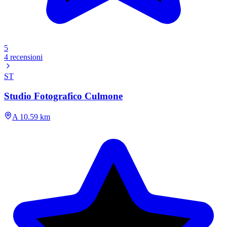
5
4 recensioni
ST
Studio Fotografico Culmone
A 10.59 km