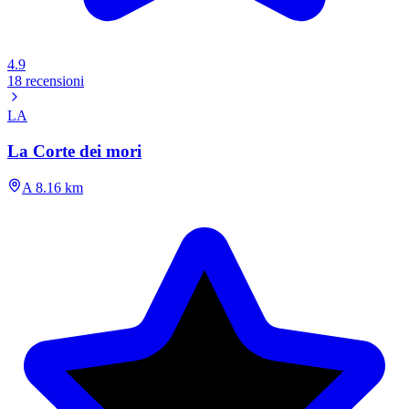
4.9
18 recensioni
LA
La Corte dei mori
A 8.16 km