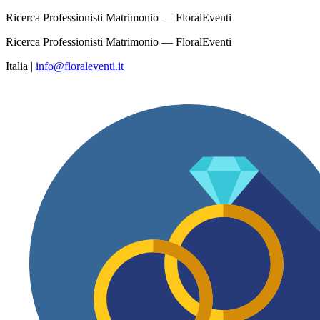
Ricerca Professionisti Matrimonio — FloralEventi
Ricerca Professionisti Matrimonio — FloralEventi
Italia
|
info@floraleventi.it