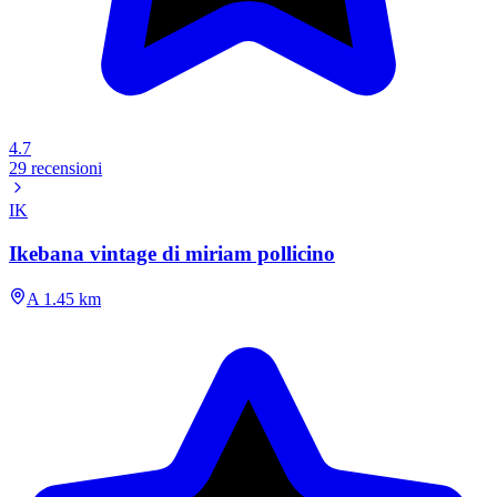
4.7
29 recensioni
IK
Ikebana vintage di miriam pollicino
A 1.45 km