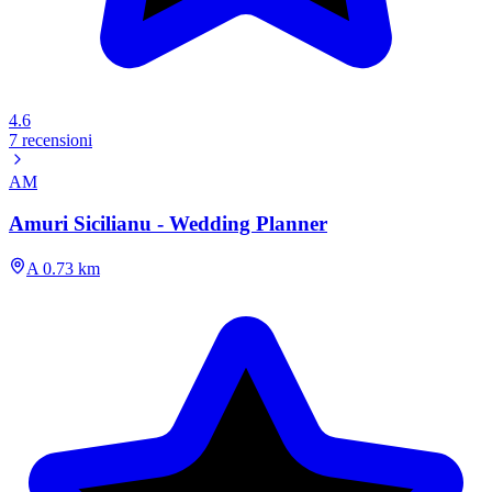
4.6
7 recensioni
AM
Amuri Sicilianu - Wedding Planner
A 0.73 km