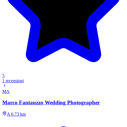
5
1 recensioni
MA
Marco Fantauzzo Wedding Photographer
A 0.73 km