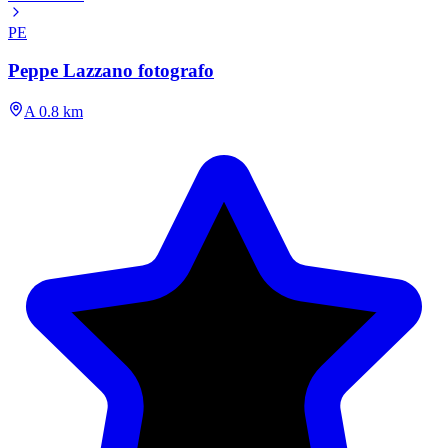
PE
Peppe Lazzano fotografo
A 0.8 km