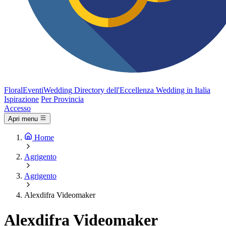
FloralEventi
Wedding
Directory dell'Eccellenza Wedding in Italia
Ispirazione
Per Provincia
Accesso
Apri menu
Home
Agrigento
Agrigento
Alexdifra Videomaker
Alexdifra Videomaker