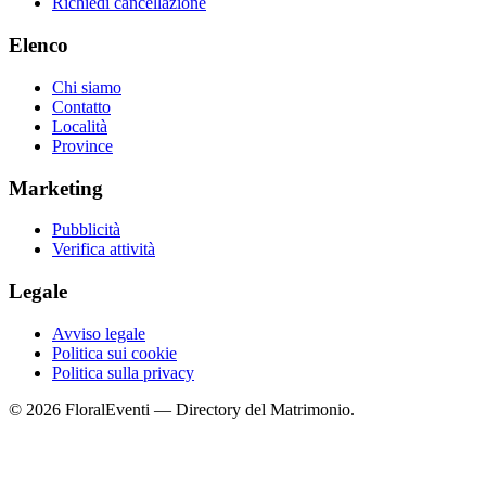
Richiedi cancellazione
Elenco
Chi siamo
Contatto
Località
Province
Marketing
Pubblicità
Verifica attività
Legale
Avviso legale
Politica sui cookie
Politica sulla privacy
© 2026 FloralEventi — Directory del Matrimonio.