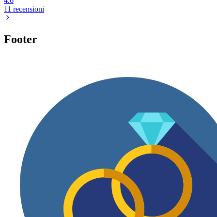
4.6
11 recensioni
Footer