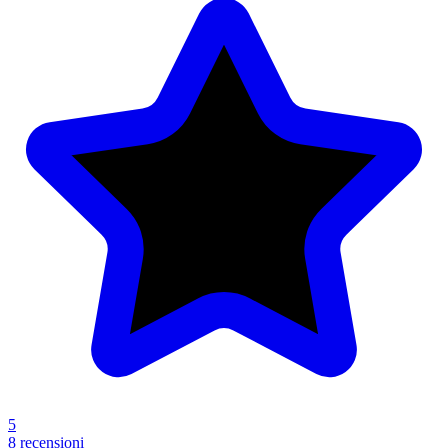
5
8 recensioni