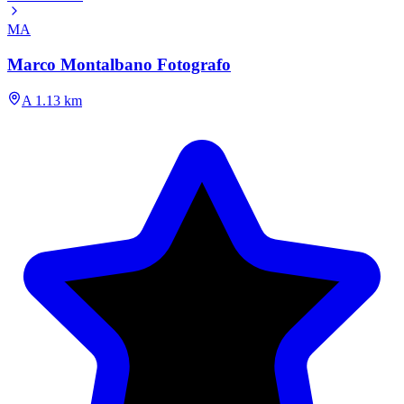
MA
Marco Montalbano Fotografo
A 1.13 km