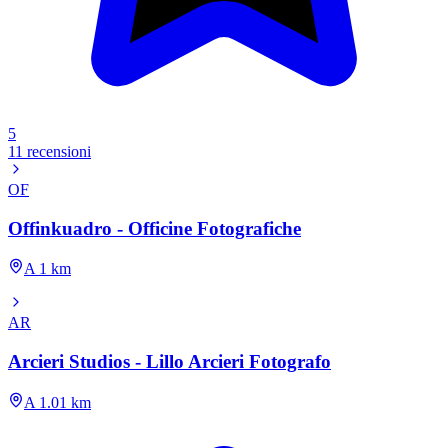
5
11 recensioni
OF
Offinkuadro - Officine Fotografiche
A 1 km
AR
Arcieri Studios - Lillo Arcieri Fotografo
A 1.01 km