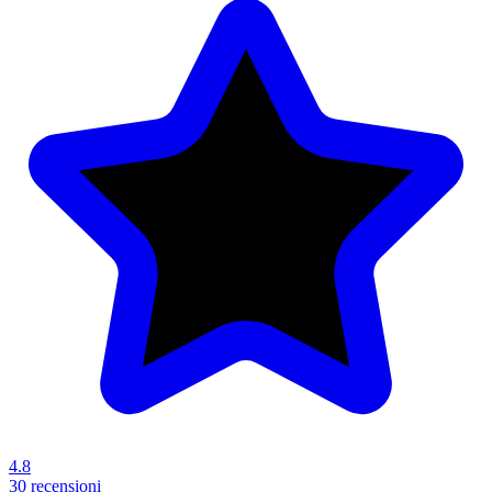
4.8
30 recensioni