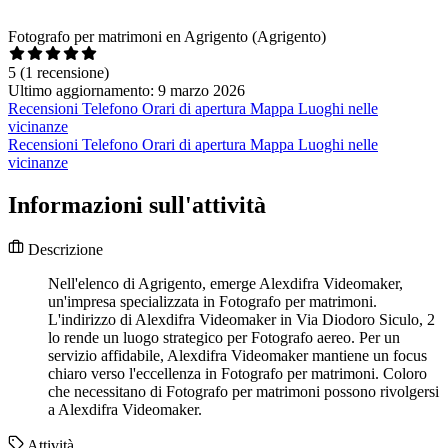
Fotografo per matrimoni en Agrigento (Agrigento)
5
(1 recensione)
Ultimo aggiornamento: 9 marzo 2026
Recensioni
Telefono
Orari di apertura
Mappa
Luoghi nelle
vicinanze
Recensioni
Telefono
Orari di apertura
Mappa
Luoghi nelle
vicinanze
Informazioni sull'attività
Descrizione
Nell'elenco di Agrigento, emerge Alexdifra Videomaker,
un'impresa specializzata in Fotografo per matrimoni.
L'indirizzo di Alexdifra Videomaker in Via Diodoro Siculo, 2
lo rende un luogo strategico per Fotografo aereo. Per un
servizio affidabile, Alexdifra Videomaker mantiene un focus
chiaro verso l'eccellenza in Fotografo per matrimoni. Coloro
che necessitano di Fotografo per matrimoni possono rivolgersi
a Alexdifra Videomaker.
Attività